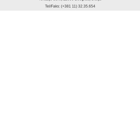
Tel/Faks: (+381 11) 32.35.654