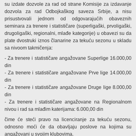
su izdate dozvole za rad od strane Komisije za izdavanje
dozvola za rad Odbojkaškog saveza Srbije, a nisu
prisustvovali jednom od odgovarajućih obaveznih
seminara za trenere i statističare (superligaški, prvoligaški,
drugoligaški, regionalni, mlađe kategorije) u obavezi su da
plate dvostruki iznos članarine za tekuću sezonu u skladu
sa nivoom takmičenja:
- Za trenere i statističare angažovane Superlige 16.000,00
din
- Za trenere i statističare angažovane Prve lige 14.000,00
din
- Za trenere i statističare angažovane Druge lige 8.000,00
din
- Za trenere i statističare angažovane na Regionalnom
nivou i rad sa mlađim katerijama: 6.000,00 din
čime će steći pravo na licenciranje za tekuću sezonu,
odnosno moći će da obavljaju poslove na kojima su
angažovani u svojim klubovima.