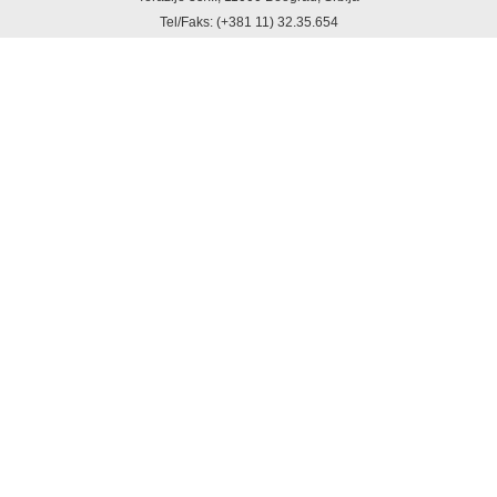
Tel/Faks: (+381 11) 32.35.654