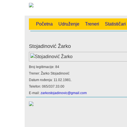
Početna
Udruženje
Treneri
Statističari
Stojadinović Žarko
Broj legitimacije: 84
Trener: Žarko Stojadinović
Datum rođenja: 11.02.1981.
Telefon: 065/337.33.00
E-mail:
zarkostojadinovic@gmail.com