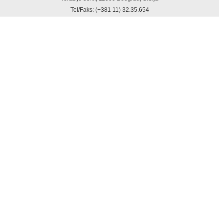
Tel/Faks: (+381 11) 32.35.654