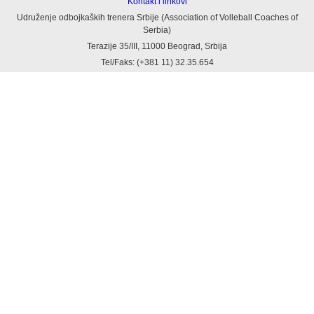
Kontakt i linkovi
Udruženje odbojkaških trenera Srbije (Association of Volleball Coaches of
Serbia)
Terazije 35/III, 11000 Beograd, Srbija
Tel/Faks: (+381 11) 32.35.654