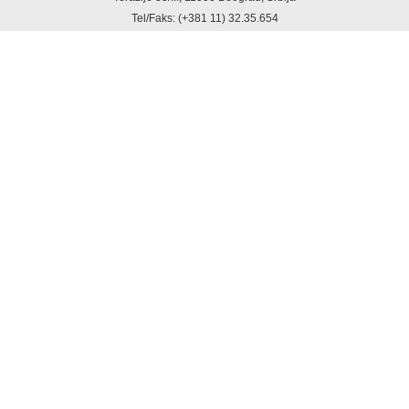
Tel/Faks: (+381 11) 32.35.654