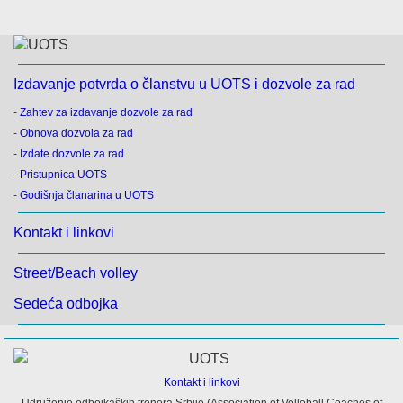
Izdavanje potvrda o članstvu u UOTS i dozvole za rad
-
Zahtev za izdavanje dozvole za rad
-
Obnova dozvola za rad
-
Izdate dozvole za rad
-
Pristupnica UOTS
-
Godišnja članarina u UOTS
Kontakt i linkovi
Street/Beach volley
Sedeća odbojka
Kontakt i linkovi