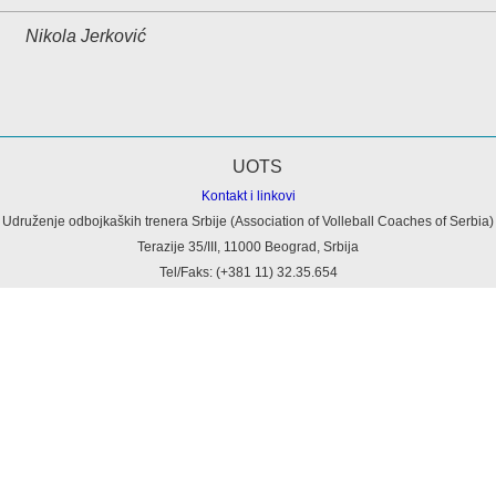
Nikola Jerković
Kontakt i linkovi
Udruženje odbojkaških trenera Srbije (Association of Volleball Coaches of Serbia)
Terazije 35/III, 11000 Beograd, Srbija
Tel/Faks: (+381 11) 32.35.654