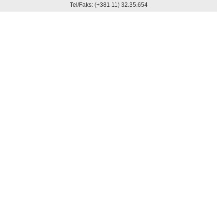
Tel/Faks: (+381 11) 32.35.654