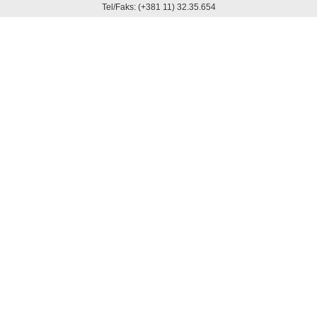
Tel/Faks: (+381 11) 32.35.654