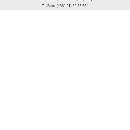
Tel/Faks: (+381 11) 32.35.654