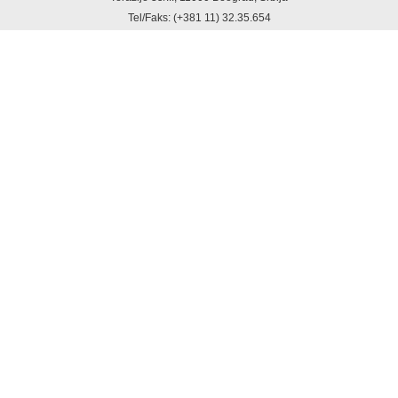
Tel/Faks: (+381 11) 32.35.654