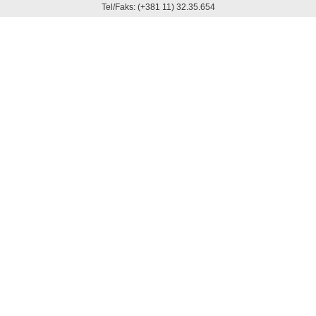
Tel/Faks: (+381 11) 32.35.654