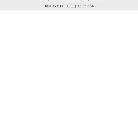
Tel/Faks: (+381 11) 32.35.654