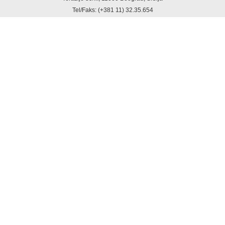
Tel/Faks: (+381 11) 32.35.654