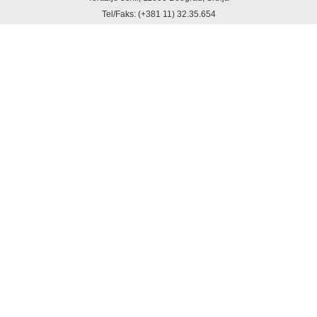
Tel/Faks: (+381 11) 32.35.654