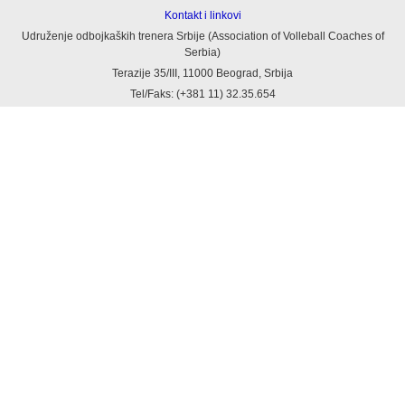
Kontakt i linkovi
Udruženje odbojkaških trenera Srbije (Association of Volleball Coaches of
Serbia)
Terazije 35/III, 11000 Beograd, Srbija
Tel/Faks: (+381 11) 32.35.654