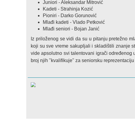
Juniori - Aleksandar Mitrović
Kadeti - Strahinja Kozić
Pioniri - Darko Gorunović
Mlađi kadeti - Vlado Petković
Mlađi seniori - Bojan Janić
Iz priloženog se vidi da su u pitanju pretežno mlad
koji su sve vreme sakupljali i skladištili znanje 
vide apsolutno svi talentovani igrači određenog 
broj njih "kvalifikuje" za seniorsku reprezentaciju