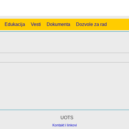
Edukacija
Vesti
Dokumenta
Dozvole za rad
Kontakt i linkovi