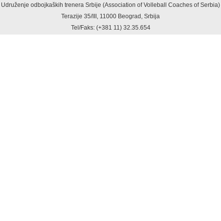
Udruženje odbojkaških trenera Srbije (Association of Volleball Coaches of Serbia)
Terazije 35/III, 11000 Beograd, Srbija
Tel/Faks: (+381 11) 32.35.654