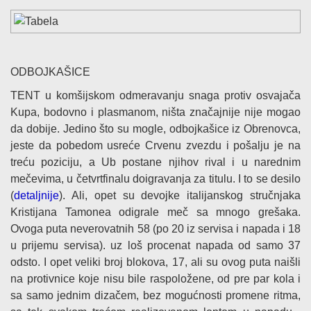
ODBOJKAŠICE
TENT u komšijskom odmeravanju snaga protiv osvajača
Kupa, bodovno i plasmanom, ništa značajnije nije mogao
da dobije. Jedino što su mogle, odbojkašice iz Obrenovca,
jeste da pobedom usreće Crvenu zvezdu i pošalju je na
treću poziciju, a Ub postane njihov rival i u narednim
mečevima, u četvrtfinalu doigravanja za titulu. I to se desilo
(
detaljnije
). Ali, opet su devojke italijanskog stručnjaka
Kristijana Tamonea odigrale meč sa mnogo grešaka.
Ovoga puta neverovatnih 58 (po 20 iz servisa i napada i 18
u prijemu servisa). uz loš procenat napada od samo 37
odsto. I opet veliki broj blokova, 17, ali su ovog puta naišli
na protivnice koje nisu bile raspoložene, od pre par kola i
sa samo jednim dizačem, bez mogućnosti promene ritma,